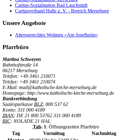
Caritas-Sozialstation Bad Lauchstädt
Caritasverband Halle
e. V.
- Bereich Merseburg
Unsere Angebote
Altersgerechtes Wohnen »Am Josefheim«
Pfarrbüro
Martina Schweyen
Bahnhofstraße 14
06217 Merseburg
Telefon: +49 3461 210071
Telefax: +49 3461 210074
E-Mail: mail@katholische-kirche-merseburg.de
Homepage: http://www.katholische-kirche-merseburg.de
Bankverbindung
Saalesparkasse
BLZ
: 800 537 62
Konto: 331 000 4189
IBAN
: DE 21 800 53762 331 000 4189
BIC
: NOLADE 21 HAL
Tab.
1
: Öffnungszeiten Pfarrbüro
Tag
Vormittag
Nachmittag