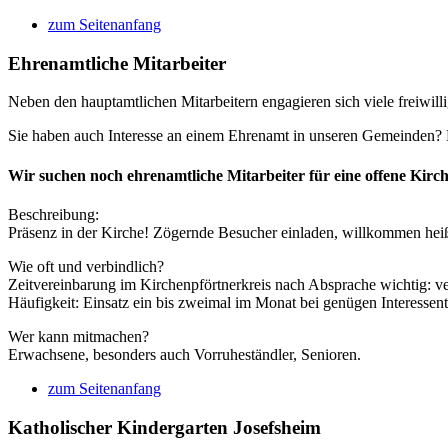
zum Seitenanfang
Ehrenamtliche Mitarbeiter
Neben den hauptamtlichen Mitarbeitern engagieren sich viele freiwilli
Sie haben auch Interesse an einem Ehrenamt in unseren Gemeinden? D
Wir suchen noch ehrenamtliche Mitarbeiter für eine offene Kirc
Beschreibung:
Präsenz in der Kirche! Zögernde Besucher einladen, willkommen heiß
Wie oft und verbindlich?
Zeitvereinbarung im Kirchenpförtnerkreis nach Absprache wichtig: ve
Häufigkeit: Einsatz ein bis zweimal im Monat bei genügen Interesse
Wer kann mitmachen?
Erwachsene, besonders auch Vorruheständler, Senioren.
zum Seitenanfang
Katholischer Kindergarten Josefsheim