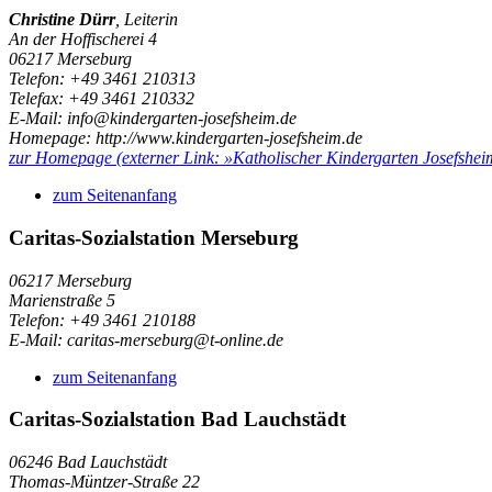
Christine Dürr
, Leiterin
An der Hoffischerei 4
06217 Merseburg
Telefon: +49 3461 210313
Telefax: +49 3461 210332
E-Mail: info@kindergarten-josefsheim.de
Homepage: http://www.kindergarten-josefsheim.de
zur Homepage
(externer Link:
»Katholischer Kindergarten Josefshe
zum Seitenanfang
Caritas-Sozialstation Merseburg
06217 Merseburg
Marienstraße 5
Telefon: +49 3461 210188
E-Mail: caritas-merseburg@t-online.de
zum Seitenanfang
Caritas-Sozialstation Bad Lauchstädt
06246 Bad Lauchstädt
Thomas-Müntzer-Straße 22