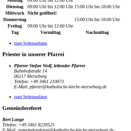
Montag
09:00 Uhr bis 12:00 Uhr
Dienstag
09:00 Uhr bis 12:00 Uhr
15:00 Uhr bis 18:00 Uhr
Mittwoch
Nicht geöffnet!
Donnerstag
15:00 Uhr bis 18:00 Uhr
Freitag
09:00 Uhr bis 12:00 Uhr
Tag
Vormittag
Nachmittag
zum Seitenanfang
Priester in unserer Pfarrei
Pfarrer Stefan Wolf, leitender Pfarrer
Bahnhofstraße 14
06217 Merseburg
Telefon: +49 3461 210073
E-Mail: pfarrer@katholische-kirche-merseburg.de
zum Seitenanfang
Gemeindereferet
Bert Lange
Telefon: +49 3461 8239525
E-Mail: gemeindereferent@katholische-kirche-merseburg.de