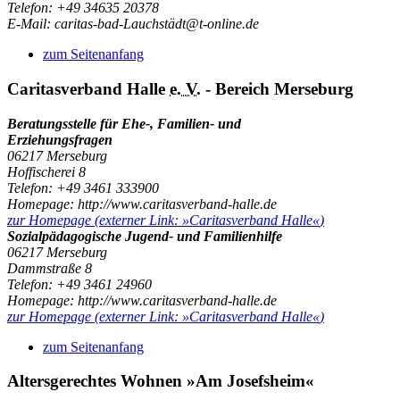
Telefon: +49 34635 20378
E-Mail: caritas-bad-Lauchstädt@t-online.de
zum Seitenanfang
Caritasverband Halle
e. V.
- Bereich Merseburg
Beratungsstelle für Ehe-, Familien- und
Erziehungsfragen
06217 Merseburg
Hoffischerei 8
Telefon: +49 3461 333900
Homepage: http://www.caritasverband-halle.de
zur Homepage
(externer Link:
»Caritasverband Halle«
)
Sozialpädagogische Jugend- und Familienhilfe
06217 Merseburg
Dammstraße 8
Telefon: +49 3461 24960
Homepage: http://www.caritasverband-halle.de
zur Homepage
(externer Link:
»Caritasverband Halle«
)
zum Seitenanfang
Altersgerechtes Wohnen »Am Josefsheim«