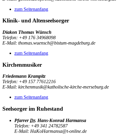
zum Seitenanfang
Klinik- und Altenseelsorger
Diakon Thomas Wünsch
Telefon: +49 176 34968098
E-Mail: thomas.wuensch@bistum-magdeburg.de
zum Seitenanfang
Kirchenmusiker
Friedemann Krampitz
Telefon: +49 157 77612216
E-Mail: kirchenmusik@katholische-kirche-merseburg.de
zum Seitenanfang
Seelsorger im Ruhestand
Pfarrer
Dr.
Hans-Konrad Harmansa
Telefon: +49 341 24782587
E-Mail: HaKoHarmansa@t-online.de