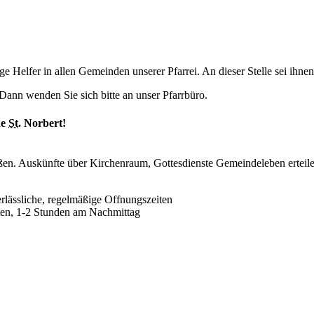
ge Helfer in allen Gemeinden unserer Pfarrei. An dieser Stelle sei ihnen
ann wenden Sie sich bitte an unser Pfarrbüro.
he
St.
Norbert!
en. Auskünfte über Kirchenraum, Gottesdienste Gemeindeleben erteile
rlässliche, regelmäßige Offnungszeiten
nten, 1-2 Stunden am Nachmittag