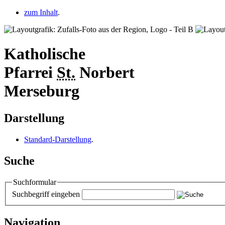
zum Inhalt
.
Katholische
Pfarrei
St.
Norbert
Merseburg
Darstellung
Standard-Darstellung
.
Suche
Suchformular
Suchbegriff eingeben
Navigation