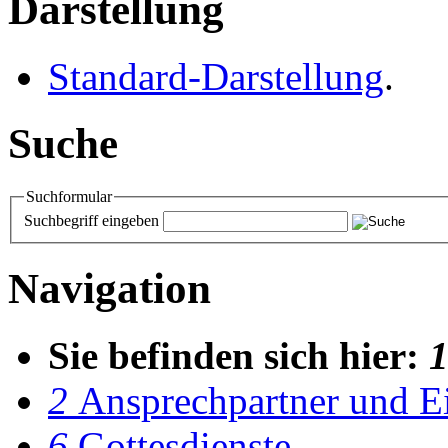
Darstellung
Standard-Darstellung
.
Suche
Suchformular
Suchbegriff eingeben
Navigation
Sie befinden sich hier:
2
Ansprech­partner und E
6
Gottesdienste